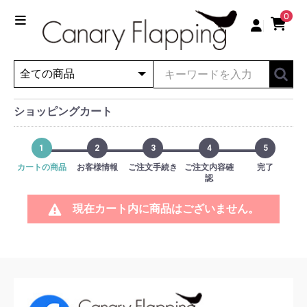
0
ショッピングカート
1
2
3
4
5
カートの商品
お客様情報
ご注文手続き
ご注文内容確
完了
認
現在カート内に商品はございません。