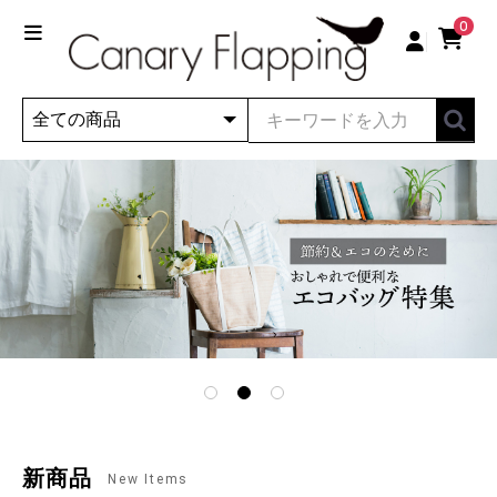
0
新商品
New Items