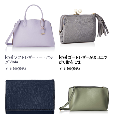
[dva] ソフトレザートートバッ
[dva] ゴートレザーがま口二つ
グ Viola
折り財布 ごま
￥16,500
(税込)
￥16,500
(税込)