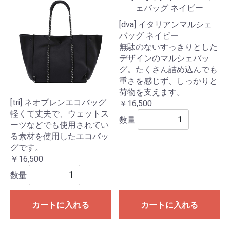
[dva] イタリアンマルシェ
バッグ ネイビー
無駄のないすっきりとした
デザインのマルシェバッ
グ。たくさん詰め込んでも
重さを感じず、しっかりと
荷物を支えます。
[tri] ネオプレンエコバッグ
￥16,500
軽くて丈夫で、ウェットス
数量
ーツなどでも使用されてい
る素材を使用したエコバッ
グです。
￥16,500
数量
カートに入れる
カートに入れる