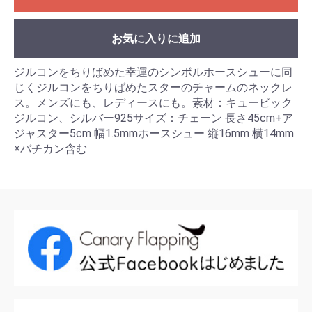
お気に入りに追加
ジルコンをちりばめた幸運のシンボルホースシューに同
じくジルコンをちりばめたスターのチャームのネックレ
ス。メンズにも、レディースにも。素材：キュービック
ジルコン、シルバー925サイズ：チェーン 長さ45cm+ア
ジャスター5cm 幅1.5mmホースシュー 縦16mm 横14mm
※バチカン含む