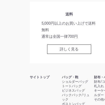
送料
5,000円以上のお買い上げで送料
無料
通常は全国一律700円
詳しく見る
サイトトップ
バッグ・鞄
財布・
ショルダーバッグ
財布/
トートバッグ
札入れ
ビジネスバッグ
キーケ
バックパック/リュ
ルダー
ック
その他
ボストンバッグ