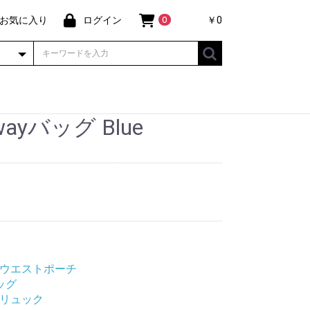
お気に入り
ログイン
￥0
0
wayバッグ Blue
/ウエストポーチ
ッグ
/リュック