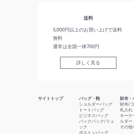
送料
5,000円以上のお買い上げで送料
無料
通常は全国一律700円
詳しく見る
サイトトップ
バッグ・鞄
財布・
ショルダーバッグ
財布/
トートバッグ
札入れ
ビジネスバッグ
キーケ
バックパック/リュ
ルダー
ック
その他
ボストンバッグ