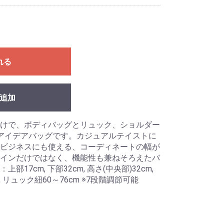
れる
追加
けで、ボディバッグとリュック、ショルダー
アイデアバッグです。カジュアルテイストに
ビジネスにも使える、コーディネートの幅が
インだけではなく、機能性も兼ねそろえたバ
17cm, 下部32cm, 高さ(中央部)32cm,
, リュック紐60～76cm ※7段階調節可能