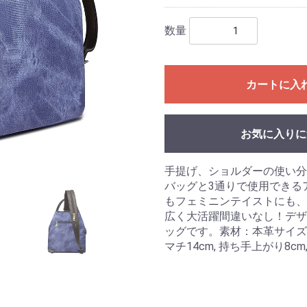
数量
カートに入
お気に入りに
手提げ、ショルダーの使い分
バッグと3通りで使用できる
もフェミニンテイストにも、
広く大活躍間違いなし！デザ
ッグです。素材：本革サイズ：上部
マチ14cm, 持ち手上がり8cm