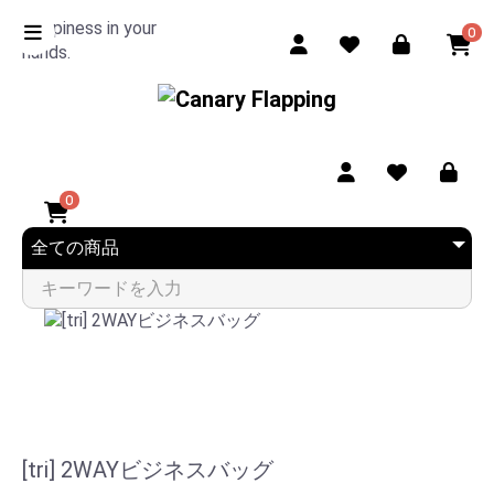
Happiness in your
0
hands.
0
[tri] 2WAYビジネスバッグ