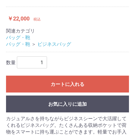
￥22,000
税込
関連カテゴリ
バッグ・鞄
バッグ・鞄
＞
ビジネスバッグ
数量
カートに入れる
お気に入りに追加
カジュアルさを持ちながらビジネスシーンで大活躍して
くれるビジネスバッグ。たくさんある収納ポケットで荷
物をスマートに持ち運ぶことができます。軽量でお手入